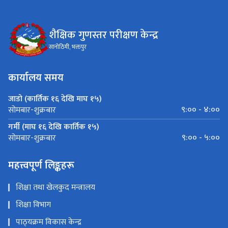
शैक्षिक गुणस्तर परीक्षण केन्द्र
सानोठिमी, भक्तपुर
कार्यालय समय
जाडो (कार्तिक १६ देखि माघ १५)
९:०० - ४:००
सोमबार-शुक्रबार
गर्मी (माघ १६ देखि कार्तिक १५)
९:०० - ५:००
सोमबार-शुक्रबार
महत्त्वपूर्ण लिङ्कहरू
शिक्षा तथा खेलकुद मन्त्रालय
शिक्षा विभाग
पाठ्‍यक्रम विकास केन्द्र