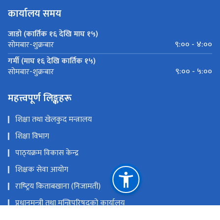
कार्यालय समय
जाडो (कार्तिक १६ देखि माघ १५)
९:०० - ४:००
सोमबार-शुक्रबार
गर्मी (माघ १६ देखि कार्तिक १५)
९:०० - ५:००
सोमबार-शुक्रबार
महत्त्वपूर्ण लिङ्कहरू
शिक्षा तथा खेलकुद मन्त्रालय
शिक्षा विभाग
पाठ्‍यक्रम विकास केन्द्र
शिक्षक सेवा आयोग
राष्‍ट्रिय किताबखाना (निजामती)
प्रधानमन्‍त्री तथा मन्त्रिपरिषद्को कार्यालय
राष्‍ट्रिय परीक्षा बोर्ड