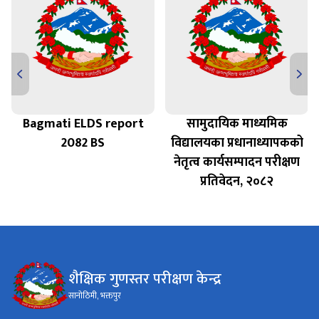
Bagmati ELDS report
सामुदायिक माध्यमिक
त
2082 BS
विद्यालयका प्रधानाध्यापकको
नेतृत्व कार्यसम्पादन परीक्षण
प्रतिवेदन, २०८२
शैक्षिक गुणस्तर परीक्षण केन्द्र
सानोठिमी, भक्तपुर