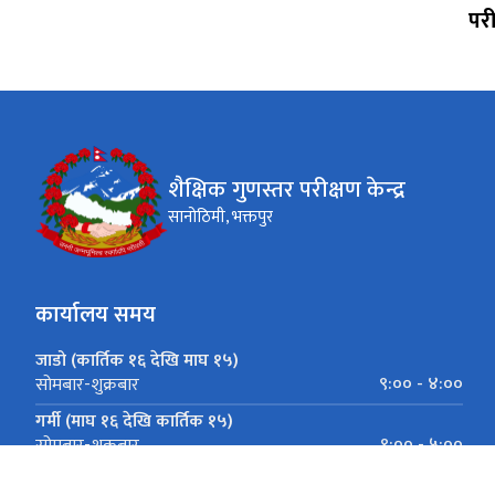
परी
शैक्षिक गुणस्तर परीक्षण केन्द्र
सानोठिमी, भक्तपुर
कार्यालय समय
जाडो (कार्तिक १६ देखि माघ १५)
९:०० - ४:००
सोमबार-शुक्रबार
गर्मी (माघ १६ देखि कार्तिक १५)
९:०० - ५:००
सोमबार-शुक्रबार