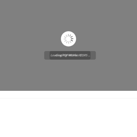
Loading PDF Worker CORS ...
Loading WEBGL 3D ...