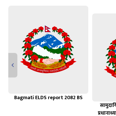
Bagmati ELDS report 2082 BS
न
सामुदाय
१
प्रधानाध्