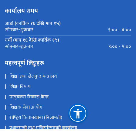
कार्यालय समय
जाडो (कार्तिक १६ देखि माघ १५)
९:०० - ४:००
सोमबार-शुक्रबार
गर्मी (माघ १६ देखि कार्तिक १५)
९:०० - ५:००
सोमबार-शुक्रबार
महत्त्वपूर्ण लिङ्कहरू
शिक्षा तथा खेलकुद मन्त्रालय
शिक्षा विभाग
पाठ्‍यक्रम विकास केन्द्र
शिक्षक सेवा आयोग
राष्‍ट्रिय किताबखाना (निजामती)
प्रधानमन्‍त्री तथा मन्त्रिपरिषद्को कार्यालय