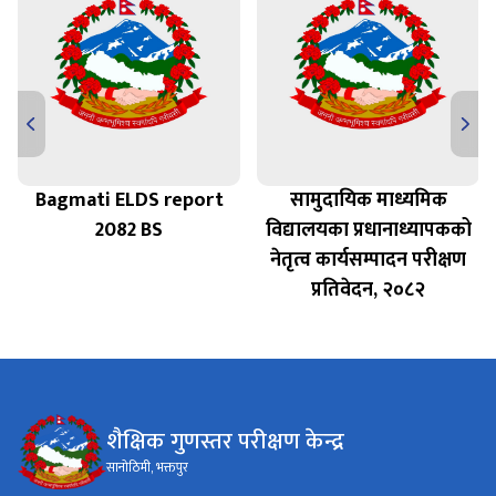
Bagmati ELDS report
सामुदायिक माध्यमिक
त
2082 BS
विद्यालयका प्रधानाध्यापकको
नेतृत्व कार्यसम्पादन परीक्षण
प्रतिवेदन, २०८२
शैक्षिक गुणस्तर परीक्षण केन्द्र
सानोठिमी, भक्तपुर