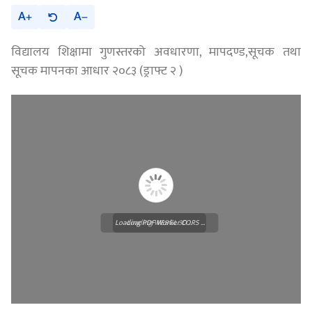
A
A
विद्यालय शिक्षामा गुणस्तरको अवधारणा, मापदण्ड,सूचक तथा
सूचक मापनका आधार २०८३ (ड्राफ्ट २ )
Loading PDF Worker CORS ...
Loading WEBGL 3D ...