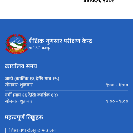
प्रतिवेदन, २०८२
शैक्षिक गुणस्तर परीक्षण केन्द्र
सानोठिमी, भक्तपुर
कार्यालय समय
जाडो (कार्तिक १६ देखि माघ १५)
९:०० - ४:००
सोमबार-शुक्रबार
गर्मी (माघ १६ देखि कार्तिक १५)
९:०० - ५:००
सोमबार-शुक्रबार
महत्त्वपूर्ण लिङ्कहरू
शिक्षा तथा खेलकुद मन्त्रालय